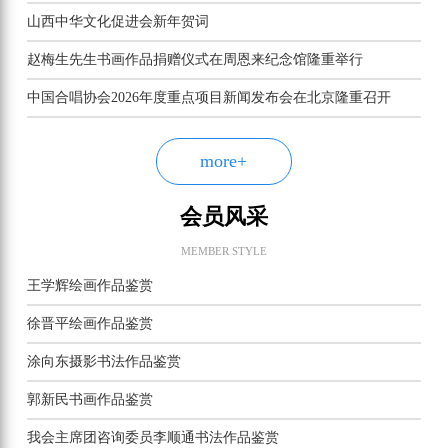
山西中华文化促进会新年贺词
赵梅生先生书画作品捐赠仪式在周恩来纪念馆隆重举行
中国合唱协会2026年度重点项目新闻发布会在北京隆重召开
more+
会员风采
MEMBER STYLE
王学辉绘画作品鉴赏
徐晋平绘画作品鉴赏
涂向东摄影书法作品鉴赏
郭新民书画作品鉴赏
我会主席团咨询委员李顺通书法作品鉴赏