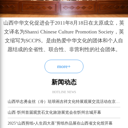
山西中华文化促进会于2011年8月18日在太原成立，英
文译名为Shanxi Chinese Culture Promotion Society，英
文缩写为SCCPS。是由热爱中华文化的团体和个人自
愿结成的全省性、联合性、非营利性的社会团体。
more+
新闻动态
HOTLINE NEWS
山西毕志勇金丝（冷）珐琅画吉祥文化特展观展交流活动在京举行
山西·忻州首届观赏石文化旅游展览会在忻州古城开幕
2025“山西剪纸•人生四大喜”剪纸作品展在山西省文化馆开幕