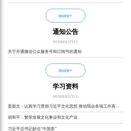
more+
通知公告
MEMBER STYLE
关于开通微信公众服务号和订阅号的通知
more+
学习资料
MEMBER STYLE
姜新文：认真学习贯彻习近平文化思想 推动我会各项工作再上新台阶
胡和平：繁荣发展文化事业和文化产业
习近平总书记妙论“中国茶”