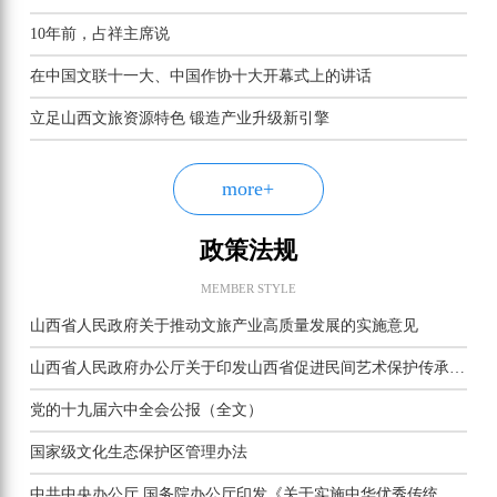
10年前，占祥主席说
在中国文联十一大、中国作协十大开幕式上的讲话
立足山西文旅资源特色 锻造产业升级新引擎
more+
政策法规
MEMBER STYLE
山西省人民政府关于推动文旅产业高质量发展的实施意见
山西省人民政府办公厅关于印发山西省促进民间艺术保护传承若干措施的通知
党的十九届六中全会公报（全文）
国家级文化生态保护区管理办法
中共中央办公厅 国务院办公厅印发《关于实施中华优秀传统文化传承发展工程的意见》