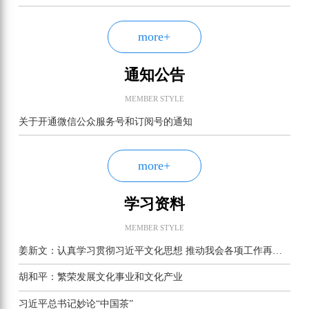
more+
通知公告
MEMBER STYLE
关于开通微信公众服务号和订阅号的通知
more+
学习资料
MEMBER STYLE
姜新文：认真学习贯彻习近平文化思想 推动我会各项工作再上新台阶
胡和平：繁荣发展文化事业和文化产业
习近平总书记妙论“中国茶”