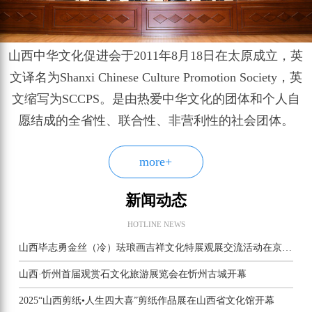
山西中华文化促进会于2011年8月18日在太原成立，英
文译名为Shanxi Chinese Culture Promotion Society，英
文缩写为SCCPS。是由热爱中华文化的团体和个人自
愿结成的全省性、联合性、非营利性的社会团体。
more+
新闻动态
HOTLINE NEWS
山西毕志勇金丝（冷）珐琅画吉祥文化特展观展交流活动在京举行
山西·忻州首届观赏石文化旅游展览会在忻州古城开幕
2025“山西剪纸•人生四大喜”剪纸作品展在山西省文化馆开幕