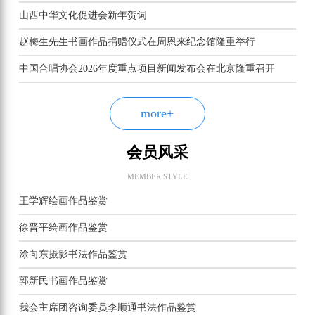
山西中华文化促进会新年贺词
赵梅生先生书画作品捐赠仪式在周恩来纪念馆隆重举行
中国合唱协会2026年度重点项目新闻发布会在北京隆重召开
more+
会员风采
MEMBER STYLE
王学辉绘画作品鉴赏
徐晋平绘画作品鉴赏
涂向东摄影书法作品鉴赏
郭新民书画作品鉴赏
我会主席团咨询委员李顺通书法作品鉴赏