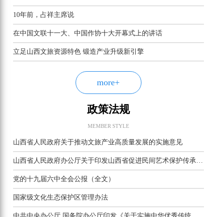
10年前，占祥主席说
在中国文联十一大、中国作协十大开幕式上的讲话
立足山西文旅资源特色 锻造产业升级新引擎
more+
政策法规
MEMBER STYLE
山西省人民政府关于推动文旅产业高质量发展的实施意见
山西省人民政府办公厅关于印发山西省促进民间艺术保护传承若干措施的通知
党的十九届六中全会公报（全文）
国家级文化生态保护区管理办法
中共中央办公厅 国务院办公厅印发《关于实施中华优秀传统文化传承发展工程的意见》