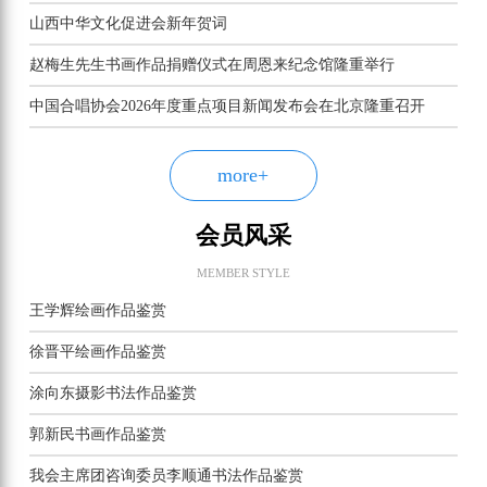
山西中华文化促进会新年贺词
赵梅生先生书画作品捐赠仪式在周恩来纪念馆隆重举行
中国合唱协会2026年度重点项目新闻发布会在北京隆重召开
more+
会员风采
MEMBER STYLE
王学辉绘画作品鉴赏
徐晋平绘画作品鉴赏
涂向东摄影书法作品鉴赏
郭新民书画作品鉴赏
我会主席团咨询委员李顺通书法作品鉴赏