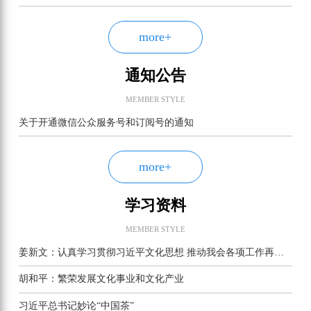
more+
通知公告
MEMBER STYLE
关于开通微信公众服务号和订阅号的通知
more+
学习资料
MEMBER STYLE
姜新文：认真学习贯彻习近平文化思想 推动我会各项工作再上新台阶
胡和平：繁荣发展文化事业和文化产业
习近平总书记妙论“中国茶”