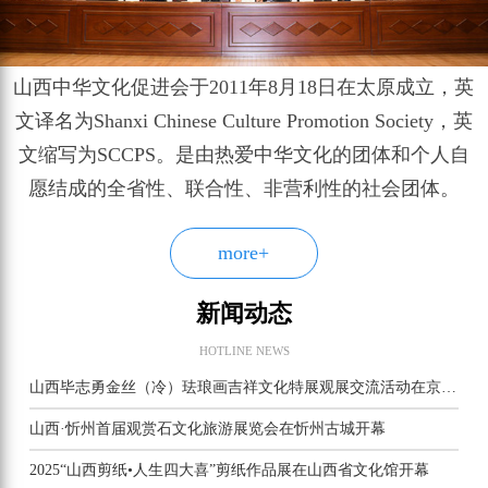
山西中华文化促进会于2011年8月18日在太原成立，英
文译名为Shanxi Chinese Culture Promotion Society，英
文缩写为SCCPS。是由热爱中华文化的团体和个人自
愿结成的全省性、联合性、非营利性的社会团体。
more+
新闻动态
HOTLINE NEWS
山西毕志勇金丝（冷）珐琅画吉祥文化特展观展交流活动在京举行
山西·忻州首届观赏石文化旅游展览会在忻州古城开幕
2025“山西剪纸•人生四大喜”剪纸作品展在山西省文化馆开幕