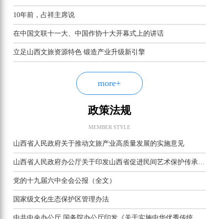
10年前，占祥主席说
在中国文联十一大、中国作协十大开幕式上的讲话
立足山西文旅资源特色 锻造产业升级新引擎
more+
政策法规
MEMBER STYLE
山西省人民政府关于推动文旅产业高质量发展的实施意见
山西省人民政府办公厅关于印发山西省促进民间艺术保护传承若干措施的通知
党的十九届六中全会公报（全文）
国家级文化生态保护区管理办法
中共中央办公厅 国务院办公厅印发《关于实施中华优秀传统文化传承发展工程的意见》