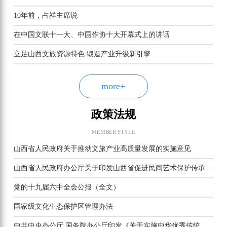
10年前，占祥主席说
在中国文联十一大、中国作协十大开幕式上的讲话
立足山西文旅资源特色 锻造产业升级新引擎
more+
政策法规
MEMBER STYLE
山西省人民政府关于推动文旅产业高质量发展的实施意见
山西省人民政府办公厅关于印发山西省促进民间艺术保护传承若干措施的通知
党的十九届六中全会公报（全文）
国家级文化生态保护区管理办法
中共中央办公厅 国务院办公厅印发《关于实施中华优秀传统文化传承发展工程的意见》