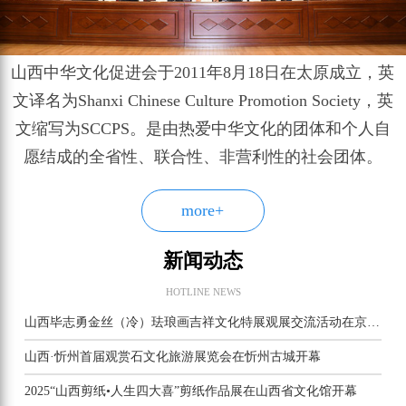
山西中华文化促进会于2011年8月18日在太原成立，英
文译名为Shanxi Chinese Culture Promotion Society，英
文缩写为SCCPS。是由热爱中华文化的团体和个人自
愿结成的全省性、联合性、非营利性的社会团体。
more+
新闻动态
HOTLINE NEWS
山西毕志勇金丝（冷）珐琅画吉祥文化特展观展交流活动在京举行
山西·忻州首届观赏石文化旅游展览会在忻州古城开幕
2025“山西剪纸•人生四大喜”剪纸作品展在山西省文化馆开幕