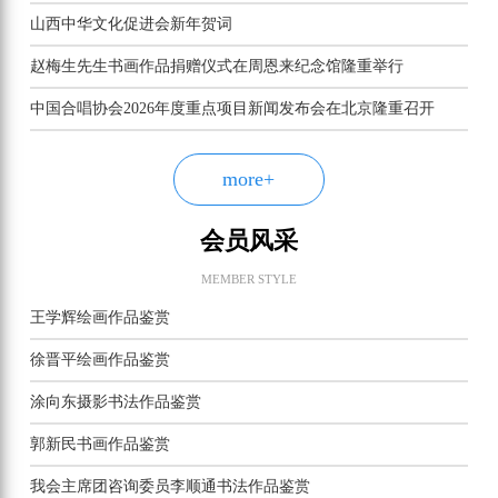
山西中华文化促进会新年贺词
赵梅生先生书画作品捐赠仪式在周恩来纪念馆隆重举行
中国合唱协会2026年度重点项目新闻发布会在北京隆重召开
more+
会员风采
MEMBER STYLE
王学辉绘画作品鉴赏
徐晋平绘画作品鉴赏
涂向东摄影书法作品鉴赏
郭新民书画作品鉴赏
我会主席团咨询委员李顺通书法作品鉴赏