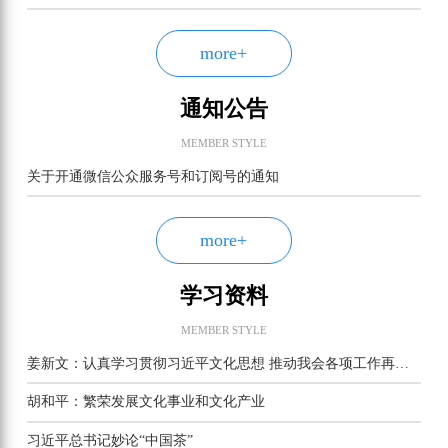
more+
通知公告
MEMBER STYLE
关于开通微信公众服务号和订阅号的通知
more+
学习资料
MEMBER STYLE
姜新文：认真学习贯彻习近平文化思想 推动我会各项工作再上新台阶
胡和平：繁荣发展文化事业和文化产业
习近平总书记妙论“中国茶”